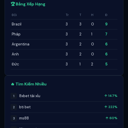
🏆 Bảng Xếp Hạng
Đội
Tr
T
H
Đ
Brazil
3
3
0
9
Pháp
3
2
1
7
Argentina
3
2
0
6
Anh
3
2
0
6
Đức
3
1
2
5
🔥 Tìm Kiếm Nhiều
8xbet tài xỉu
↑ 147%
1
bti bet
↑ 222%
2
ms88
↑ 60%
3