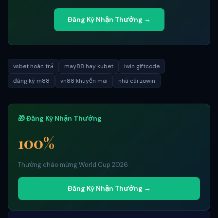
Đăng Ký Nhận Thưởng →
vsbet hoàn trả
may88 hay kubet
iwin giftcode
đăng ký m88
vn88 khuyến mãi
nhà cái zowin
🎁 Đăng Ký Nhận Thưởng
100%
Thưởng chào mừng World Cup 2026
Đăng Ký Nhận Thưởng →