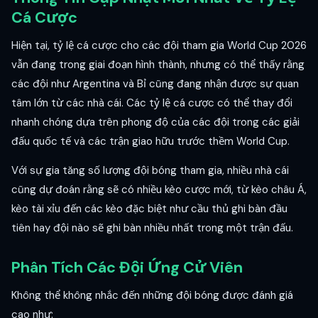
Cá Cược
Hiện tại, tỷ lệ cá cược cho các đội tham gia World Cup 2026
vẫn đang trong giai đoạn hình thành, nhưng có thể thấy rằng
các đội như Argentina và Bỉ cũng đang nhận được sự quan
tâm lớn từ các nhà cái. Các tỷ lệ cá cược có thể thay đổi
nhanh chóng dựa trên phong độ của các đội trong các giải
đấu quốc tế và các trận giao hữu trước thềm World Cup.
Với sự gia tăng số lượng đội bóng tham gia, nhiều nhà cái
cũng dự đoán rằng sẽ có nhiều kèo cược mới, từ kèo châu Á,
kèo tài xỉu đến các kèo đặc biệt như cầu thủ ghi bàn đầu
tiên hay đội nào sẽ ghi bàn nhiều nhất trong một trận đấu.
Phân Tích Các Đội Ứng Cử Viên
Không thể không nhắc đến những đội bóng được đánh giá
cao như: