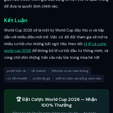
để đưa ra quyết định chính xác.
Kết Luận
World Cup 2026 sẽ là một kỳ World Cup đầy thú vị và hấp
dẫn với nhiều điều mới mẻ. Việc có 48 đội tham gia sẽ mở ra
nhiều cơ hội cho những bất ngờ. Hãy theo dõi
tỷ lệ cá cược
world cup 2026
để không bỏ lỡ cơ hội đầu tư thông minh, và
cùng chờ đón những trận cầu nảy lửa trong mùa hè tới!
jun88 bắn cá
tải thabet
789club có an toàn không
rút tiền five88
jun88 đá gà
w88 bị chặn vào bằng cách nào
🏆 Đặt Cược World Cup 2026 — Nhận
100% Thưởng