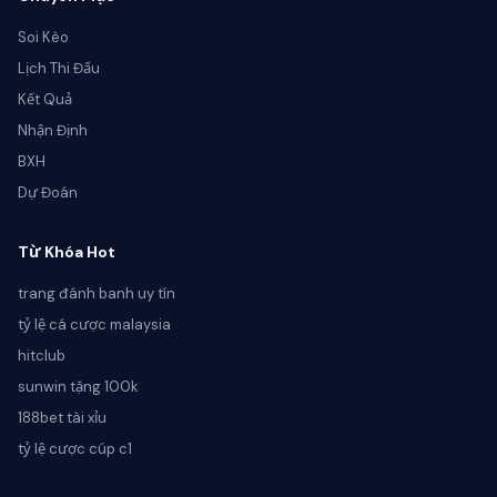
Soi Kèo
Lịch Thi Đấu
Kết Quả
Nhận Định
BXH
Dự Đoán
Từ Khóa Hot
trang đánh banh uy tín
tỷ lệ cá cược malaysia
hitclub
sunwin tặng 100k
188bet tài xỉu
tỷ lệ cược cúp c1